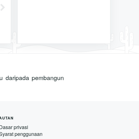
aru daripada pembangun
AUTAN
Dasar privasi
Syarat penggunaan