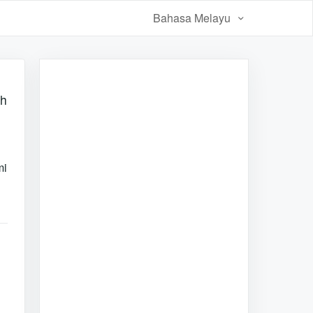
Bahasa Melayu
ah
mi