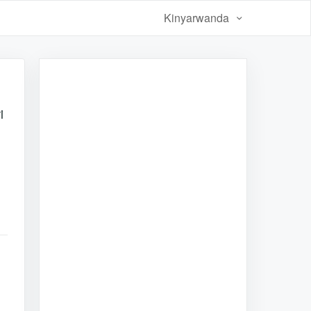
Kinyarwanda
i