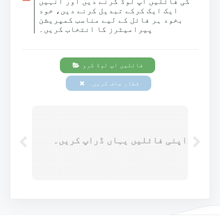
کی فائلیں اپ لوڈ کرنے دیں اور انہیں
ایک ایک کرکے تبدیل کرنے دیں، خود
بخود ہر فائل کے لیے مناسب کمپریشن
پیرامیٹرز کا انتخاب کریں۔
فائلیں اپ لوڈ کرو
قطار صاف کریں۔
اپنی فائلیں یہاں ڈراپ کریں۔